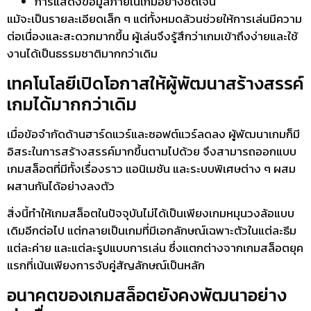
การแสดงข้อมูลภายในเกมอย่างชัดเจน
แม้จะเป็นรายละเอียดเล็ก ๆ แต่ทั้งหมดล้วนช่วยให้การเล่นมีความ
ต่อเนื่องและสะดวกมากขึ้น ผู้เล่นจึงรู้สึกว่าเกมเข้าถึงง่ายและใช้
งานได้เป็นธรรมชาติมากกว่าเดิม
เทคโนโลยีเปิดโอกาสให้ผู้พัฒนาสร้างสรรค์
เกมได้มากกว่าเดิม
เมื่อข้อจำกัดด้านฮาร์ดแวร์และซอฟต์แวร์ลดลง ผู้พัฒนาเกมก็มี
อิสระในการสร้างสรรค์มากขึ้นตามไปด้วย จึงสามารถออกแบบ
เกมสล็อตที่มีทั้งเรื่องราว แอนิเมชัน และระบบพิเศษต่าง ๆ ผสม
ผสานกันได้อย่างลงตัว
สิ่งนี้ทำให้เกมสล็อตในปัจจุบันไม่ได้เป็นเพียงเกมหมุนวงล้อแบบ
เดิมอีกต่อไป แต่กลายเป็นเกมที่มีเอกลักษณ์เฉพาะตัวในแต่ละธีม
แต่ละค่าย และแต่ละรูปแบบการเล่น ซึ่งแตกต่างจากเกมสล็อตยุค
แรกที่เน้นเพียงการจับคู่สัญลักษณ์เป็นหลัก
อนาคตของเกมสล็อตยังคงพัฒนาอย่าง