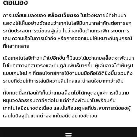
ต่อเนื่อง
การเปลี่ยนแปลงของ
สล็อตเว็บตรง
ในช่วงหลายปีที่ผ่านมา
แสดงให้เห็นอย่างชัดเจนว่าเทคโนโลยีมีบทบาทสำคัญต่อการยก
ระดับประสบการณ์ของผู้เล่น ไม่ว่าจะเป็นด้านกราฟิก ระบบการ
เล่น ความเร็วในการเข้าถึง หรือการออกแบบให้เหมาะกับอุปกรณ์
ที่หลากหลาย
เมื่อเทคโนโลยีก้าวหน้าไปอีกขั้น ก็มีแนวโน้มว่าเกมสล็อตจะพัฒนา
ไปในทิศทางที่สมจริงและมีปฏิสัมพันธ์มากขึ้น ผู้เล่นอาจได้เห็นรูป
แบบเกมใหม่ ๆ ที่ตอบโจทย์การใช้งานบนมือถือได้ดียิ่งขึ้น รวมถึง
ระบบที่ช่วยให้การเล่นมีความลื่นไหลและน่าสนใจมากกว่าเดิม
ทั้งหมดนี้สะท้อนให้เห็นว่าเกมสล็อตไม่ได้หยุดอยู่แค่การเป็นเกม
หมุนวงล้อธรรมดาอีกต่อไป แต่กำลังพัฒนาไปพร้อมกับ
เทคโนโลยีอย่างต่อเนื่อง และนั่นคือเหตุผลที่ประสบการณ์ของผู้
เล่นในปัจจุบันแตกต่างจากในอดีตอย่างชัดเจน