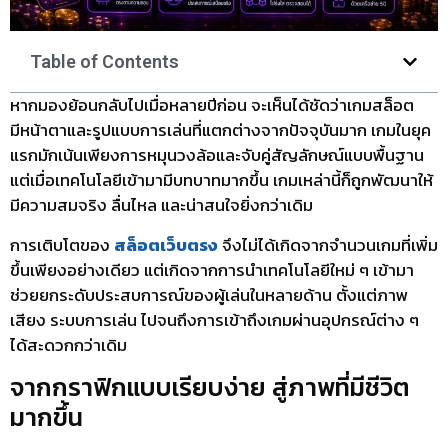
Table of Contents
หากมองย้อนกลับไปเมื่อหลายปีก่อน จะเห็นได้ชัดว่าเกมสล็อต
มีหน้าตาและรูปแบบการเล่นที่แตกต่างจากปัจจุบันมาก เกมในยุค
แรกมักเน้นเพียงการหมุนวงล้อและจับคู่สัญลักษณ์แบบพื้นฐาน
แต่เมื่อเทคโนโลยีเข้ามามีบทบาทมากขึ้น เกมเหล่านี้ก็ถูกพัฒนาให้
มีความสมจริง ลื่นไหล และน่าสนใจยิ่งกว่าเดิม
การเติบโตของ
สล็อตเว็บตรง
จึงไม่ได้เกิดจากจำนวนเกมที่เพิ่ม
ขึ้นเพียงอย่างเดียว แต่เกิดจากการนำเทคโนโลยีใหม่ ๆ เข้ามา
ช่วยยกระดับประสบการณ์ของผู้เล่นในหลายด้าน ตั้งแต่ภาพ
เสียง ระบบการเล่น ไปจนถึงการเข้าถึงเกมผ่านอุปกรณ์ต่าง ๆ
ได้สะดวกกว่าเดิม
จากกราฟิกแบบเรียบง่าย สู่ภาพที่มีชีวิต
มากขึ้น