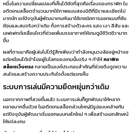
หนึ่งในความเปลี่ยนแปลงที่เห็นได้ชัดที่สุดคือเรื่องของกราฟิก ใน
อดีตเกมสล็อตจำนวนมากใช้ภาพแบบสองมิติที่มีรายละเอียดไม่
มากนัก แต่ปัจจุบันผู้พัฒนาเกมหันมาใช้เทคนิคการออกแบบที่ซับ
ซ้อนและสมจริงกว่าเดิม ทั้งการสร้างตัวละคร แสง เงา สีสัน และ
เอฟเฟกต์เคลื่อนไหวที่ช่วยเพิ่มบรรยากาศให้เกมดูมีชีวิตชีวามาก
ขึ้น
ผลที่ตามมาคือผู้เล่นไม่ได้รู้สึกเพียงว่ากำลังหมุนวงล้ออยู่หน้าจอ
แต่เหมือนได้เข้าไปอยู่ในโลกของเกมนั้นจริง ๆ ทำให้
กราฟิก
สล็อตเว็บตรง
กลายเป็นองค์ประกอบสำคัญที่ช่วยดึงดูดความ
สนใจและสร้างความประทับใจตั้งแต่แรกเห็น
ระบบการเล่นมีความยืดหยุ่นกว่าเดิม
นอกจากภาพที่สวยขึ้นแล้ว ระบบการเล่นก็ถูกพัฒนาให้หลาก
หลายมากขึ้นด้วย ในอดีตเกมสล็อตส่วนใหญ่มีรูปแบบคล้ายกัน
แต่ปัจจุบันผู้พัฒนาเริ่มออกแบบกลไกใหม่ ๆ เพื่อสร้างเอกลักษณ์
ให้แต่ละเกม