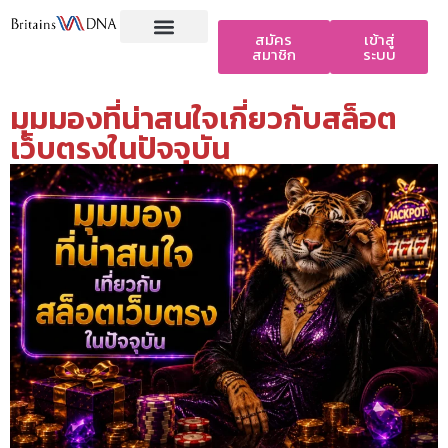
สมัคร
เข้าสู่
สมาชิก
ระบบ
หน้าแรก
ติดต่อเรา
Privacy Policy
มุมมองที่น่าสนใจเกี่ยวกับสล็อต
เว็บตรงในปัจจุบัน