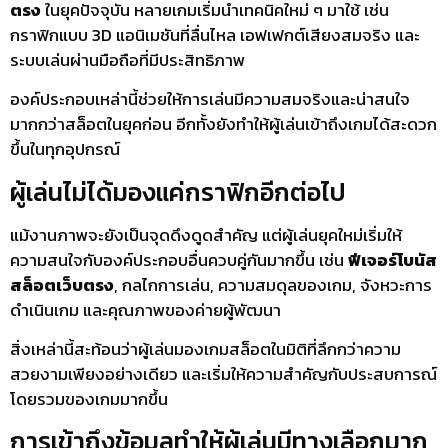
ตรง
ในยุคปัจจุบัน หลายเกมเริ่มนำเทคนิคใหม่ ๆ มาใช้ เช่น
กราฟิกแบบ 3D แอนิเมชันที่ลื่นไหล เอฟเฟกต์เสียงสมจริง และ
ระบบเล่นผ่านมือถือที่มีประสิทธิภาพ
องค์ประกอบเหล่านี้ช่วยให้การเล่นมีความสมจริงและน่าสนใจ
มากกว่าสล็อตในยุคก่อน อีกทั้งยังทำให้ผู้เล่นเข้าถึงเกมได้สะดวก
ขึ้นในทุกอุปกรณ์
ผู้เล่นไม่ได้มองแค่กราฟิกอีกต่อไป
แม้งานภาพจะยังเป็นจุดดึงดูดสำคัญ แต่ผู้เล่นยุคใหม่เริ่มให้
ความสนใจกับองค์ประกอบอื่นควบคู่กันมากขึ้น เช่น
ฟีเจอร์โบนัส
สล็อตเว็บตรง
, กลไกการเล่น, ความสมดุลของเกม, จังหวะการ
ดำเนินเกม และคุณภาพของค่ายผู้พัฒนา
สิ่งเหล่านี้สะท้อนว่าผู้เล่นมองเกมสล็อตในมิติที่ลึกกว่าความ
สวยงามเพียงอย่างเดียว และเริ่มให้ความสำคัญกับประสบการณ์
โดยรวมของเกมมากขึ้น
การเข้าถึงข้อมูลทำให้ผู้เล่นมีทางเลือกมาก