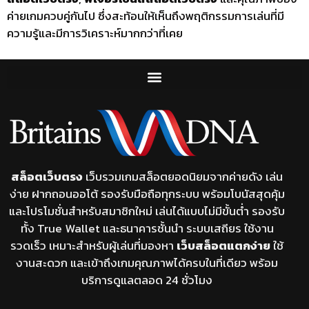
ค่ายเกมควบคู่กันไป ซึ่งสะท้อนให้เห็นถึงพฤติกรรมการเล่นที่มี
ความรู้และมีการวิเคราะห์มากกว่าที่เคย
สล็อตเว็บตรง
เว็บรวมเกมสล็อตยอดนิยมจากค่ายดัง เล่น
ง่าย ฝากถอนออโต้ รองรับมือถือทุกระบบ พร้อมโบนัสสุดคุ้ม
และโปรโมชั่นสำหรับสมาชิกใหม่ เล่นได้แบบไม่มีขั้นต่ำ รองรับ
ทั้ง True Wallet และธนาคารชั้นนำ ระบบเสถียร ใช้งาน
รวดเร็ว เหมาะสำหรับผู้เล่นที่มองหา
เว็บสล็อตแตกง่าย
ใช้
งานสะดวก และเข้าถึงเกมคุณภาพได้ครบในที่เดียว พร้อม
บริการดูแลตลอด 24 ชั่วโมง