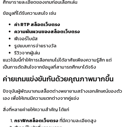
ศึกษารายละเอียดของเกมก่อนเลือกเล่น
ข้อมูลที่ได้รับความสนใจ เช่น
ค่า RTP สล็อตเว็บตรง
ความผันผวนของสล็อตเว็บตรง
ฟีเจอร์โบนัส
รูปแบบการจ่ายรางวัล
รีวิวจากผู้เล่น
แนวโน้มนี้ทำให้การเลือกเกมไม่ได้อาศัยเพียงความรู้สึก แต่
เป็นการตัดสินใจจากข้อมูลที่สามารถศึกษาได้จริง
ค่ายเกมแข่งขันกันด้วยคุณภาพมากขึ้น
ปัจจุบันผู้พัฒนาเกมสล็อตต่างพยายามสร้างเอกลักษณ์ของตัว
เอง เพื่อให้เกมมีความแตกต่างจากคู่แข่ง
สิ่งที่หลายค่ายให้ความสำคัญ ได้แก่
กราฟิกสล็อตเว็บตรง
ที่มีความละเอียดสูง