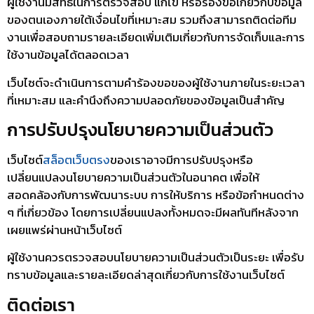
ผู้ใช้งานมีสิทธิ์ในการตรวจสอบ แก้ไข หรือร้องขอเกี่ยวกับข้อมูล
ของตนเองภายใต้เงื่อนไขที่เหมาะสม รวมถึงสามารถติดต่อทีม
งานเพื่อสอบถามรายละเอียดเพิ่มเติมเกี่ยวกับการจัดเก็บและการ
ใช้งานข้อมูลได้ตลอดเวลา
เว็บไซต์จะดำเนินการตามคำร้องขอของผู้ใช้งานภายในระยะเวลา
ที่เหมาะสม และคำนึงถึงความปลอดภัยของข้อมูลเป็นสำคัญ
การปรับปรุงนโยบายความเป็นส่วนตัว
เว็บไซต์
สล็อตเว็บตรง
ของเราอาจมีการปรับปรุงหรือ
เปลี่ยนแปลงนโยบายความเป็นส่วนตัวในอนาคต เพื่อให้
สอดคล้องกับการพัฒนาระบบ การให้บริการ หรือข้อกำหนดต่าง
ๆ ที่เกี่ยวข้อง โดยการเปลี่ยนแปลงทั้งหมดจะมีผลทันทีหลังจาก
เผยแพร่ผ่านหน้าเว็บไซต์
ผู้ใช้งานควรตรวจสอบนโยบายความเป็นส่วนตัวเป็นระยะ เพื่อรับ
ทราบข้อมูลและรายละเอียดล่าสุดเกี่ยวกับการใช้งานเว็บไซต์
ติดต่อเรา