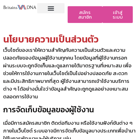
สมัคร
เข้าสู่
สมาชิก
ระบบ
หน้าแรก
ติดต่อเรา
Privacy Policy
นโยบายความเป็นส่วนตัว
เว็บไซต์ของเราให้ความสำคัญกับความเป็นส่วนตัวและความ
ปลอดภัยของข้อมูลผู้ใช้งานทุกคน โดยข้อมูลที่ผู้ใช้งานกรอก
ผ่านระบบจะถูกจัดเก็บและดูแลภายใต้มาตรฐานที่เหมาะสม เพื่อ
ช่วยให้การใช้งานภายในเว็บไซต์เป็นไปอย่างปลอดภัย สะดวก
และมีประสิทธิภาพมากที่สุด ผู้ใช้งานสามารถเข้าใช้งานบริการ
ต่าง ๆ ได้อย่างมั่นใจว่าข้อมูลสำคัญจะถูกดูแลอย่างเหมาะสม
ตลอดการใช้งาน
การจัดเก็บข้อมูลของผู้ใช้งาน
เมื่อมีการสมัครสมาชิก ติดต่อทีมงาน หรือใช้งานฟังก์ชันต่าง ๆ
ภายในเว็บไซต์ ระบบอาจมีการจัดเก็บข้อมูลบางประเภทเพื่อนำมา
ใช้ในการพัฒนาและให้บริการ เช่น