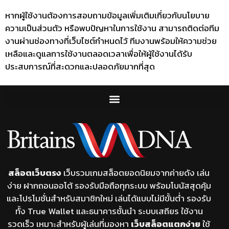
หากผู้ใช้งานต้องการสอบถามข้อมูลเพิ่มเติมเกี่ยวกับนโยบาย
ความเป็นส่วนตัว หรือพบปัญหาในการใช้งาน สามารถติดต่อทีม
งานผ่านช่องทางที่เว็บไซต์กำหนดไว้ ทีมงานพร้อมให้ความช่วย
เหลือและดูแลการใช้งานตลอดเวลาเพื่อให้ผู้ใช้งานได้รับ
ประสบการณ์ที่สะดวกและปลอดภัยมากที่สุด
สล็อตเว็บตรง
เว็บรวมเกมสล็อตยอดนิยมจากค่ายดัง เล่น
ง่าย ฝากถอนออโต้ รองรับมือถือทุกระบบ พร้อมโบนัสสุดคุ้ม
และโปรโมชั่นสำหรับสมาชิกใหม่ เล่นได้แบบไม่มีขั้นต่ำ รองรับ
ทั้ง True Wallet และธนาคารชั้นนำ ระบบเสถียร ใช้งาน
รวดเร็ว เหมาะสำหรับผู้เล่นที่มองหา
เว็บสล็อตแตกง่าย
ใช้